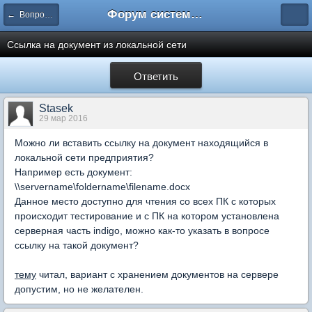
Форум системы тестирования INDIGO
← Вопросы составления тестов
Ссылка на документ из локальной сети
Ответить
Stasek
29 мар 2016
Можно ли вставить ссылку на документ находящийся в
локальной сети предприятия?
Например есть документ:
\\servername\foldername\filename.docx
Данное место доступно для чтения со всех ПК с которых
происходит тестирование и с ПК на котором установлена
серверная часть indigo, можно как-то указать в вопросе
ссылку на такой документ?
тему
читал, вариант с хранением документов на сервере
допустим, но не желателен.