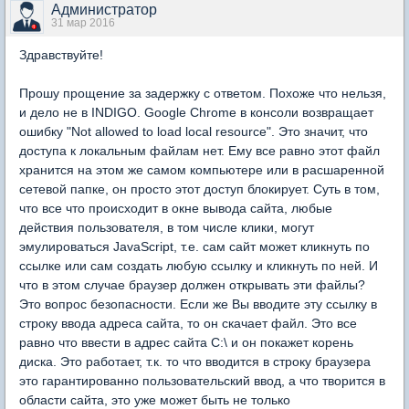
Администратор
31 мар 2016
Здравствуйте!
Прошу прощение за задержку с ответом. Похоже что нельзя,
и дело не в INDIGO. Google Chrome в консоли возвращает
ошибку "Not allowed to load local resource". Это значит, что
доступа к локальным файлам нет. Ему все равно этот файл
хранится на этом же самом компьютере или в расшаренной
сетевой папке, он просто этот доступ блокирует. Суть в том,
что все что происходит в окне вывода сайта, любые
действия пользователя, в том числе клики, могут
эмулироваться JavaScript, т.е. сам сайт может кликнуть по
ссылке или сам создать любую ссылку и кликнуть по ней. И
что в этом случае браузер должен открывать эти файлы?
Это вопрос безопасности. Если же Вы вводите эту ссылку в
строку ввода адреса сайта, то он скачает файл. Это все
равно что ввести в адрес сайта C:\ и он покажет корень
диска. Это работает, т.к. то что вводится в строку браузера
это гарантированно пользовательский ввод, а что творится в
области сайта, это уже может быть не только