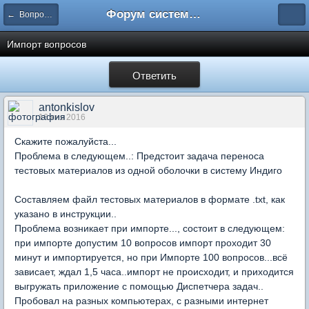
Форум системы тестирования INDIGO
← Вопросы составления тестов
Импорт вопросов
Ответить
antonkislov
16 янв 2016
Скажите пожалуйста...
Проблема в следующем..: Предстоит задача переноса
тестовых материалов из одной оболочки в систему Индиго
Составляем файл тестовых материалов в формате .txt, как
указано в инструкции..
Проблема возникает при импорте..., состоит в следующем:
при импорте допустим 10 вопросов импорт проходит 30
минут и импортируется, но при Импорте 100 вопросов...всё
зависает, ждал 1,5 часа..импорт не происходит, и приходится
выгружать приложение с помощью Диспетчера задач..
Пробовал на разных компьютерах, с разными интернет