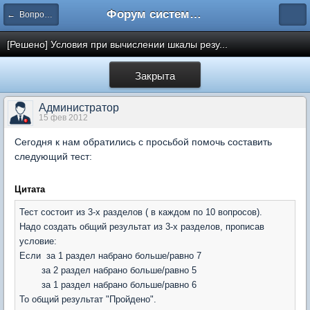
Форум системы тестирования INDIGO
← Вопросы составления тестов
[Решено] Условия при вычислении шкалы резу...
Закрыта
Администратор
15 фев 2012
Сегодня к нам обратились с просьбой помочь составить
следующий тест:
Цитата
Тест состоит из 3-х разделов ( в каждом по 10 вопросов).
Надо создать общий результат из 3-х разделов, прописав
условие:
Если за 1 раздел набрано больше/равно 7
за 2 раздел набрано больше/равно 5
за 1 раздел набрано больше/равно 6
То общий результат "Пройдено".