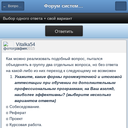
Форум системы тестирования INDIGO
← Вопросы составления тестов
Выбор одного ответа + свой вариант
Ответить
Vitalka54
21 окт 2015
Как можно реализовать подобный вопрос, пытался
объеденять в группу два отдельных вопроса, но без ответа
на какой-либо из них переход к следующему не возможен
Укажите, какие формы промежуточной и итоговой
аттестации при обучении по дополнительным
профессиональным программам, на Ваш взгляд,
наиболее эффективны? (выберите несколько
вариантов ответа)
o Собеседование.
o Реферат
o Проект
o Курсовая работа.