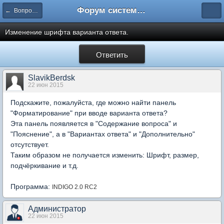
Форум системы тестирования INDIGO
← Вопросы составления тестов
Изменение шрифта варианта ответа.
Ответить
SlavikBerdsk
22 июн 2015
Подскажите, пожалуйста, где можно найти панель
"Форматирование" при вводе варианта ответа?
Эта панель появляется в "Содержание вопроса" и
"Пояснение", а в "Вариантах ответа" и "Дополнительно"
отсутствует.
Таким образом не получается изменить: Шрифт, размер,
подчёркивание и т.д.
Программа:
INDIGO 2.0 RC2
Администратор
22 июн 2015