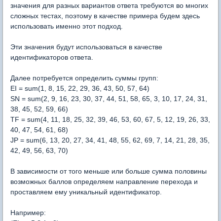
значения для разных вариантов ответа требуются во многих
сложных тестах, поэтому в качестве примера будем здесь
использовать именно этот подход.
Эти значения будут использоваться в качестве
идентификаторов ответа.
Далее потребуется определить суммы групп:
EI = sum(1, 8, 15, 22, 29, 36, 43, 50, 57, 64)
SN = sum(2, 9, 16, 23, 30, 37, 44, 51, 58, 65, 3, 10, 17, 24, 31,
38, 45, 52, 59, 66)
TF = sum(4, 11, 18, 25, 32, 39, 46, 53, 60, 67, 5, 12, 19, 26, 33,
40, 47, 54, 61, 68)
JP = sum(6, 13, 20, 27, 34, 41, 48, 55, 62, 69, 7, 14, 21, 28, 35,
42, 49, 56, 63, 70)
В зависимости от того меньше или больше сумма половины
возможных баллов определяем направление перехода и
проставляем ему уникальный идентификатор.
Например: