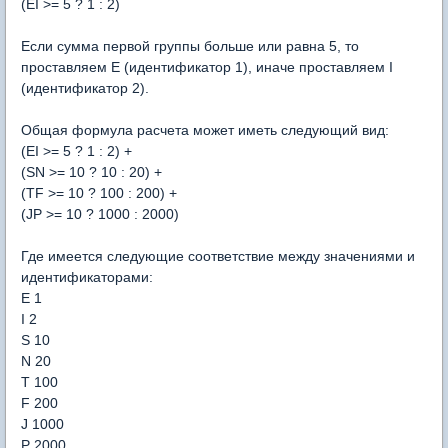
(EI >= 5 ? 1 : 2)
Если сумма первой группы больше или равна 5, то
проставляем E (идентификатор 1), иначе проставляем I
(идентификатор 2).
Общая формула расчета может иметь следующий вид:
(EI >= 5 ? 1 : 2) +
(SN >= 10 ? 10 : 20) +
(TF >= 10 ? 100 : 200) +
(JP >= 10 ? 1000 : 2000)
Где имеется следующие соответствие между значениями и
идентификаторами:
E 1
I 2
S 10
N 20
T 100
F 200
J 1000
P 2000