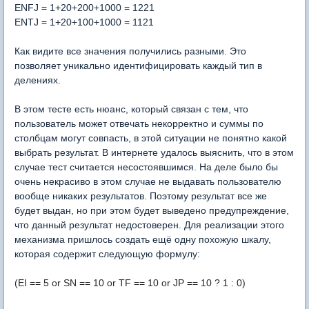
ENFJ = 1+20+200+1000 = 1221
ENTJ = 1+20+100+1000 = 1121
Как видите все значения получились разными. Это
позволяет уникально идентифицировать каждый тип в
делениях.
В этом тесте есть нюанс, который связан с тем, что
пользователь может отвечать некорректно и суммы по
столбцам могут совпасть, в этой ситуации не понятно какой
выбрать результат. В интернете удалось выяснить, что в этом
случае тест считается несостоявшимся. На деле было бы
очень некрасиво в этом случае не выдавать пользователю
вообще никаких результатов. Поэтому результат все же
будет выдан, но при этом будет выведено предупреждение,
что данный результат недостоверен. Для реализации этого
механизма пришлось создать ещё одну похожую шкалу,
которая содержит следующую формулу:
(EI == 5 or SN == 10 or
TF == 10 or JP == 10 ? 1 : 0)