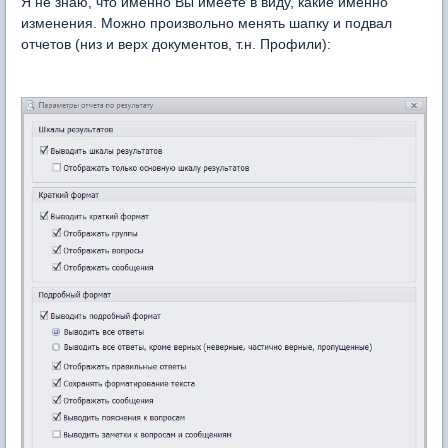
Я не знаю, что именно Вы имеете в виду, какие именно
изменения. Можно произвольно менять шапку и подвал
отчетов (низ и верх документов, т.н. Профили):