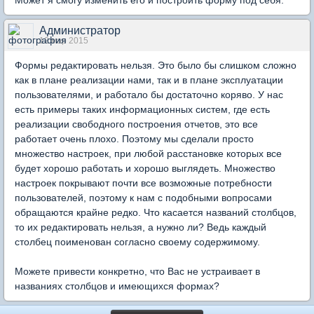
Может я смогу изменить его и построить форму под себя.
Администратор
12 мар 2015
Формы редактировать нельзя. Это было бы слишком сложно
как в плане реализации нами, так и в плане эксплуатации
пользователями, и работало бы достаточно коряво. У нас
есть примеры таких информационных систем, где есть
реализации свободного построения отчетов, это все
работает очень плохо. Поэтому мы сделали просто
множество настроек, при любой расстановке которых все
будет хорошо работать и хорошо выглядеть. Множество
настроек покрывают почти все возможные потребности
пользователей, поэтому к нам с подобными вопросами
обращаются крайне редко. Что касается названий столбцов,
то их редактировать нельзя, а нужно ли? Ведь каждый
столбец поименован согласно своему содержимому.
Можете привести конкретно, что Вас не устраивает в
названиях столбцов и имеющихся формах?