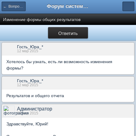
Форум системы тестирования INDIGO
← Вопросы составления тестов
Изменение формы общих результатов
Ответить
Гость_Юра_*
12 мар 2015
Хотелось бы узнать, есть ли возможность изменения
формы?
Гость_Юра_*
12 мар 2015
Результатов и общего отчета
Администратор
12 мар 2015
Здравствуйте, Юрий!