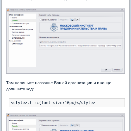
Там напишите название Вашей организации и в конце
допишите код:
<style>.t-rc{font-size:16px}</style>