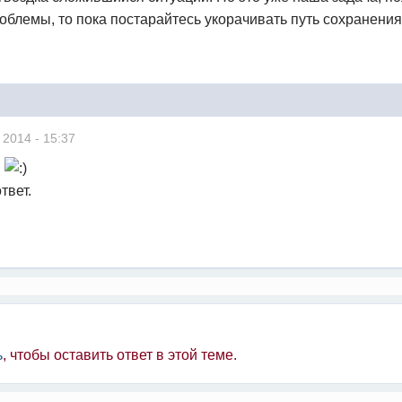
роблемы, то пока постарайтесь укорачивать путь сохранения
 2014 - 15:37
"
твет.
ь
, чтобы оставить ответ в этой теме.