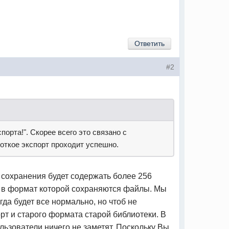
Ответить
#2
орта!". Скорее всего это связано с
роткое экспорт проходит успешно.
 сохранения будет содержать более 256
, в формат которой сохраняются файлы. Мы
да будет все нормально, но чтоб не
т и старого формата старой библиотеки. В
льзователи ничего не заметят. Поскольку Вы