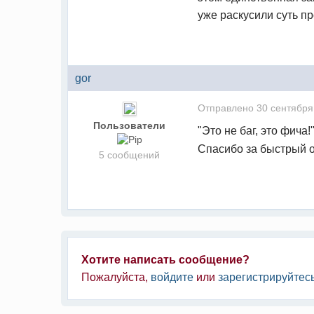
уже раскусили суть п
gor
Отправлено
30 сентября
Пользователи
"Это не баг, это фича!
Спасибо за быстрый о
5 сообщений
Хотите написать сообщение?
Пожалуйста,
войдите
или
зарегистрируйтес