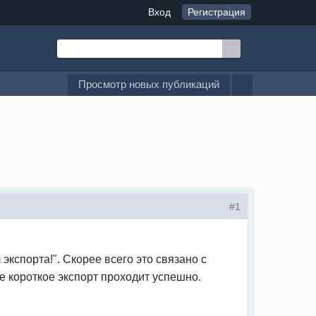
Вход
Регистрация
Просмотр новых публикаций
#1
кспорта!". Скорее всего это связано с
е короткое экспорт проходит успешно.