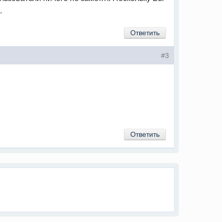
.
Ответить
#3
Ответить