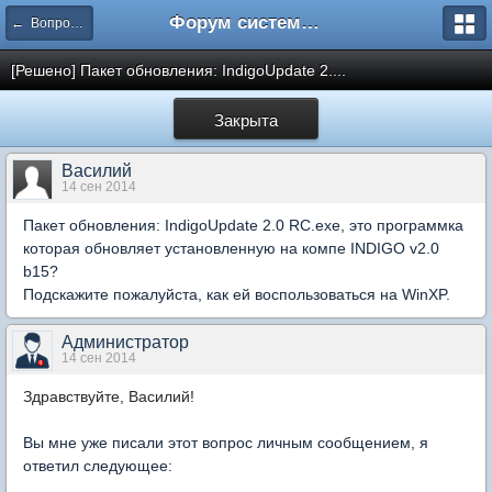
Форум системы тестирования INDIGO
← Вопросы администрирования системы
[Решено] Пакет обновления: IndigoUpdate 2....
Закрыта
Василий
14 сен 2014
Пакет обновления: IndigoUpdate 2.0 RC.exe, это программка
которая обновляет установленную на компе INDIGO v2.0
b15?
Подскажите пожалуйста, как ей воспользоваться на WinXP.
Администратор
14 сен 2014
Здравствуйте, Василий!
Вы мне уже писали этот вопрос личным сообщением, я
ответил следующее: