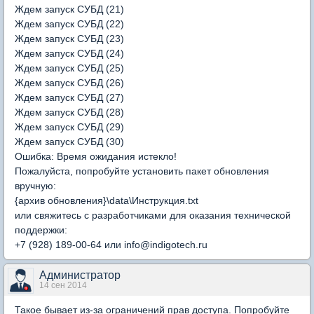
Ждем запуск СУБД (21)
Ждем запуск СУБД (22)
Ждем запуск СУБД (23)
Ждем запуск СУБД (24)
Ждем запуск СУБД (25)
Ждем запуск СУБД (26)
Ждем запуск СУБД (27)
Ждем запуск СУБД (28)
Ждем запуск СУБД (29)
Ждем запуск СУБД (30)
Ошибка: Время ожидания истекло!
Пожалуйста, попробуйте установить пакет обновления
вручную:
{архив обновления}\data\Инструкция.txt
или свяжитесь с разработчиками для оказания технической
поддержки:
+7 (928) 189-00-64 или info@indigotech.ru
Администратор
14 сен 2014
Такое бывает из-за ограничений прав доступа. Попробуйте