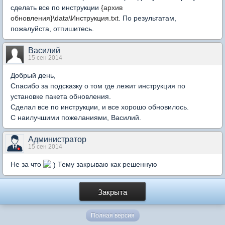
сделать все по инструкции
{архив
обновления}\data\Инструкция.txt
. По результатам,
пожалуйста, отпишитесь.
Василий
15 сен 2014
Добрый день,
Спасибо за подсказку о том где лежит инструкция по
установке пакета обновления.
Сделал все по инструкции, и все хорошо обновилось.
С наилучшими пожеланиями, Василий.
Администратор
15 сен 2014
Не за что
Тему закрываю как решенную
Закрыта
Полная версия