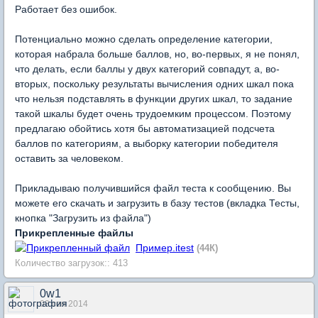
Работает без ошибок.
Потенциально можно сделать определение категории,
которая набрала больше баллов, но, во-первых, я не понял,
что делать, если баллы у двух категорий совпадут, а, во-
вторых, поскольку результаты вычисления одних шкал пока
что нельзя подставлять в функции других шкал, то задание
такой шкалы будет очень трудоемким процессом. Поэтому
предлагаю обойтись хотя бы автоматизацией подсчета
баллов по категориям, а выборку категории победителя
оставить за человеком.
Прикладываю получившийся файл теста к сообщению. Вы
можете его скачать и загрузить в базу тестов (вкладка Тесты,
кнопка "Загрузить из файла")
Прикрепленные файлы
Пример.itest
(44К)
Количество загрузок:: 413
0w1
03 сен 2014