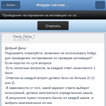
Форум системы тестирования INDIGO
← Вопросы составления тестов
Проведение тестирования на мотивацию по си...
Ответить
Гость_Гость_*
01 сен 2014
Добрый День!
Подскажите пожалуйста, возможно ли использовать Indigo
для проведения тестирования по проверке мотивации?
Если коротко по сути вопроса:
-Есть несколько вопросов, за каждый ответ начисляется 1
балл.
-Ответов на каждый вопрос должно быть не больше 2х (1
или 2)
-В зависимости от того, какой вариант ответа выберет
испытуемый, должна заполняться определенная шкала.
-В результате нужно получить баллы по каждой шкале, и
выбрать максимальное из них.