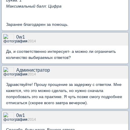
Буква: 1
Максимальный балл: Цифра
Заранее благодарен за помощь.
0w1
01 сен 2014
Да, и соответственно интересует- а можно ли ограничить
количество выбираемых ответов?
Администратор
01 сен 2014
Здравствуйте! Прошу прощение за задержку с ответом. Мне
кажется, что это можно сделать, но нужно сначала
попробовать это на практике. Я чуть позже смогу подробнее
отписаться (скорее всего завтра вечером).
0w1
02 сен 2014
Спасибо, буду ждать Вашего ответа.