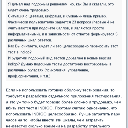
Я думал над подобным решением, но, как Вы и сказали, это
будет очень трудоемко.
Ситуация с цветами, цифрами, и буквами- лишь пример.
Фактически пользователю задается 23 вопроса (первые 4 не
учитываются при подсчете баллов, и являются просто
информативными), и в зависимости от ответов формируется 5
различных шкал ответов.
Как Вы считаете, будет ли это целесообразно переносить этот
тест в indigo?
И будет-ли подобный вид тестов добавлен в новые версии
indigo? Думаю подобные тесты достаточно востребованы в
различных областях (психология, управление,
проф.ориентация, и т.п.)
Если не использовать готовую оболочку тестирования, то
требуется разработка отдельного приложения тестирования,
а это уж точно будет гораздо более сложно и трудоемко, чем
вбить этот тест в INDIGO. Поэтому считаю однозначно, что
использовать INDIGO целесообразно. Лучше затратить пару
часов на то, чтобы ввести эти шкалы, чем затратить
неизвестно сколько времени на разработку отдельного