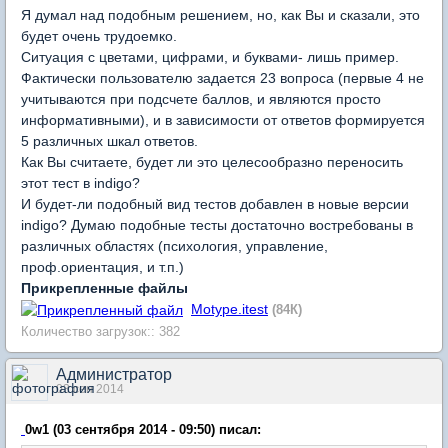
Я думал над подобным решением, но, как Вы и сказали, это
будет очень трудоемко.
Ситуация с цветами, цифрами, и буквами- лишь пример.
Фактически пользователю задается 23 вопроса (первые 4 не
учитываются при подсчете баллов, и являются просто
информативными), и в зависимости от ответов формируется
5 различных шкал ответов.
Как Вы считаете, будет ли это целесообразно переносить
этот тест в indigo?
И будет-ли подобный вид тестов добавлен в новые версии
indigo? Думаю подобные тесты достаточно востребованы в
различных областях (психология, управление,
проф.ориентация, и т.п.)
Прикрепленные файлы
Motype.itest
(84К)
Количество загрузок:: 382
Администратор
03 сен 2014
0w1 (03 сентября 2014 - 09:50) писал: