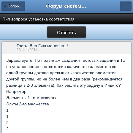
Форум системы тестирования INDIGO
← Вопросы составления тестов
Тип вопроса установка соответствия
Ответить
Гость_Яна Гильмановна_*
28 фев 2014
Здравствуйте! По правилам создания тестовых заданий в ТЗ
на установление соответствия количество элементов во
одной группы должно превышать количество элементов
другой группы, но не более чем в два раза (рекомендуется
разница в 2-3 элемента). Как решить эту задачу в Индиго?
Например:
Элементы 1-го множества
Эл-ты 2-го множества
1
1
2
2