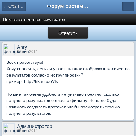
Форум системы тестирования INDIGO
← Отзывы и предложения
Показывать кол-во результатов
Ответить
Anry
27 янв 2014
Всех приветствую!
Хочу спросить, есть ли у вас в планах отображать количество
результатов согласно их группировки?
пример:
http://hkar.ru/oVfs
По мне так очень удобно и интуитивно понятно, сколько
получено результатов согласно фильтру. Не надо буде
нажимать создавать протокол чтобы посмотреть сколько
получено результатов.
Администратор
27 янв 2014