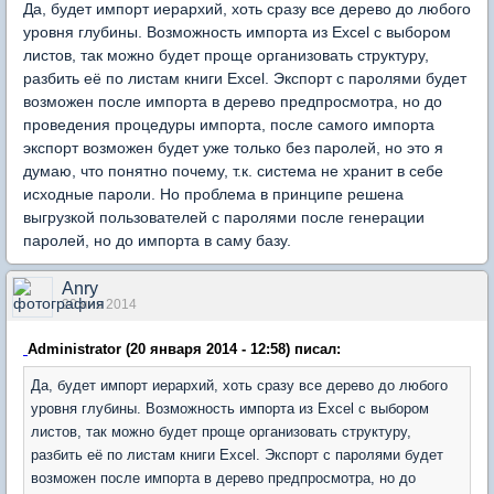
Да, будет импорт иерархий, хоть сразу все дерево до любого
уровня глубины. Возможность импорта из Excel с выбором
листов, так можно будет проще организовать структуру,
разбить её по листам книги Excel. Экспорт с паролями будет
возможен после импорта в дерево предпросмотра, но до
проведения процедуры импорта, после самого импорта
экспорт возможен будет уже только без паролей, но это я
думаю, что понятно почему, т.к. система не хранит в себе
исходные пароли. Но проблема в принципе решена
выгрузкой пользователей с паролями после генерации
паролей, но до импорта в саму базу.
Anry
20 янв 2014
Administrator (20 января 2014 - 12:58) писал:
Да, будет импорт иерархий, хоть сразу все дерево до любого
уровня глубины. Возможность импорта из Excel с выбором
листов, так можно будет проще организовать структуру,
разбить её по листам книги Excel. Экспорт с паролями будет
возможен после импорта в дерево предпросмотра, но до