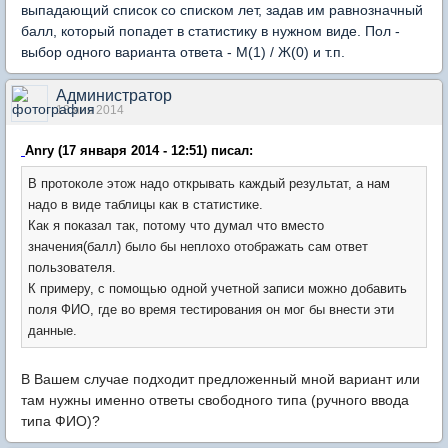
выпадающий список со списком лет, задав им равнозначный
балл, который попадет в статистику в нужном виде. Пол -
выбор одного варианта ответа - М(1) / Ж(0) и т.п.
Администратор
18 янв 2014
Anry (17 января 2014 - 12:51) писал:
В протоколе этож надо открывать каждый результат, а нам
надо в виде таблицы как в статистике.
Как я показал так, потому что думал что вместо
значения(балл) было бы неплохо отображать сам ответ
пользователя.
К примеру, с помощью одной учетной записи можно добавить
поля ФИО, где во время тестирования он мог бы внести эти
данные.
В Вашем случае подходит предложенный мной вариант или
там нужны
именно
ответы свободного типа (ручного ввода
типа ФИО)?