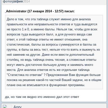
17 янв 2014
Administrator (17 января 2014 - 12:57) писал:
Дело в том, что эта таблица служит именно для анализа
правильности или неправильности ответов и туда выводятся
не просто 1 и 0, а именно баллы. Нельзя так, чтобы для всех
вопросов туда выводился балл, а для ручного ввода сам
ответ, к этой таблице ответы не имеют отношения, она
статистическая, баллы за вопросы суммируются в баллы за
группы, в балы за весь тест, нельзя что-то взять и выкинуть из
неё заменив на другое. Даже если ввести дополнительный
столбец, но ведь таблица очень тесная, а словесные ответы
могут иметь достаточно большую длину и занимать много
места. Для анализа ответов есть же отдельная таблица
"Статистика по ответам" ? Предложенная Вам функция больше
похожа на решение какой-то частной Вашей задачи, но в общем
плане она не вписывается в функционал программы.
да, но там не видно кто именно дал этот ответ
Anry