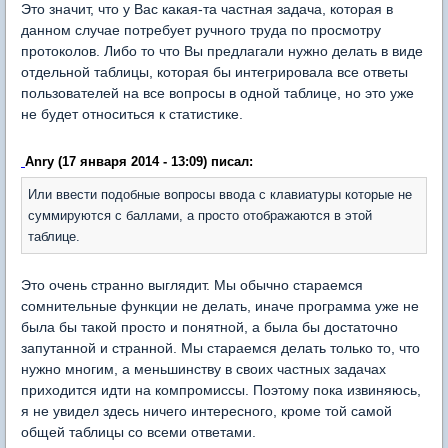
Это значит, что у Вас какая-та частная задача, которая в
данном случае потребует ручного труда по просмотру
протоколов. Либо то что Вы предлагали нужно делать в виде
отдельной таблицы, которая бы интегрировала все ответы
пользователей на все вопросы в одной таблице, но это уже
не будет относиться к статистике.
Anry (17 января 2014 - 13:09) писал:
Или ввести подобные вопросы ввода с клавиатуры которые не
суммируются с баллами, а просто отображаются в этой
таблице.
Это очень странно выглядит. Мы обычно стараемся
сомнительные функции не делать, иначе программа уже не
была бы такой просто и понятной, а была бы достаточно
запутанной и странной. Мы стараемся делать только то, что
нужно многим, а меньшинству в своих частных задачах
приходится идти на компромиссы. Поэтому пока извиняюсь,
я не увидел здесь ничего интересного, кроме той самой
общей таблицы со всеми ответами.