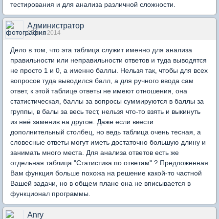
тестирования и для анализа различной сложности.
Администратор
17 янв 2014
Дело в том, что эта таблица служит именно для анализа
правильности или неправильности ответов и туда выводятся
не просто 1 и 0, а именно баллы. Нельзя так, чтобы для всех
вопросов туда выводился балл, а для ручного ввода сам
ответ, к этой таблице ответы не имеют отношения, она
статистическая, баллы за вопросы суммируются в баллы за
группы, в балы за весь тест, нельзя что-то взять и выкинуть
из неё заменив на другое. Даже если ввести
дополнительный столбец, но ведь таблица очень тесная, а
словесные ответы могут иметь достаточно большую длину и
занимать много места. Для анализа ответов есть же
отдельная таблица "Статистика по ответам" ? Предложенная
Вам функция больше похожа на решение какой-то частной
Вашей задачи, но в общем плане она не вписывается в
функционал программы.
Anry