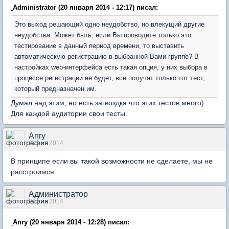
Administrator (20 января 2014 - 12:17) писал:
Это выход решающий одно неудобство, но влекущий другие
неудобства. Может быть, если Вы проводите только это
тестирование в данный период времени, то выставить
автоматическую регистрацию в выбранной Вами группе? В
настройках web-интерфейса есть такая опция, у них выбора в
процессе регистрации не будет, все получат только тот тест,
который предназначен им.
Думал над этим, но есть загвоздка что этих тестов много)
Для каждой аудитории свои тесты.
Anry
20 янв 2014
В принципе если вы такой возможности не сделаете, мы не
расстроимся.
Администратор
20 янв 2014
Anry (20 января 2014 - 12:28) писал: