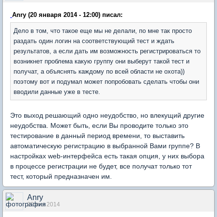
Anry (20 января 2014 - 12:00) писал:
Дело в том, что такое еще мы не делали, по мне так просто
раздать один логин на соответствующий тест и ждать
результатов, а если дать им возможность регистрироваться то
возникнет проблема какую группу они выберут такой тест и
получат, а объяснять каждому по всей области не охота))
поэтому вот и подумал может попробовать сделать чтобы они
вводили данные уже в тесте.
Это выход решающий одно неудобство, но влекущий другие
неудобства. Может быть, если Вы проводите только это
тестирование в данный период времени, то выставить
автоматическую регистрацию в выбранной Вами группе? В
настройках web-интерфейса есть такая опция, у них выбора
в процессе регистрации не будет, все получат только тот
тест, который предназначен им.
Anry
20 янв 2014