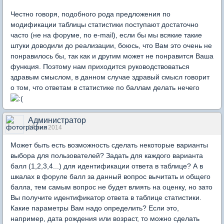
Честно говоря, подобного рода предложения по
модификации таблицы статистики поступают достаточно
часто (не на форуме, по e-mail), если бы мы всякие такие
штуки доводили до реализации, боюсь, что Вам это очень не
понравилось бы, так как и другим может не понравится Ваша
функция. Поэтому нам приходится руководствоваться
здравым смыслом, в данном случае здравый смысл говорит
о том, что ответам в статистике по баллам делать нечего
Администратор
17 янв 2014
Может быть есть возможность сделать некоторые варианты
выбора для пользователей? Задать для каждого варианта
балл (1,2,3,4...) для идентификации ответа в таблице? А в
шкалах в форуле балл за данный вопрос вычитать и общего
балла, тем самым вопрос не будет влиять на оценку, но зато
Вы получите идентификатор ответа в таблице статистики.
Какие параметры Вам надо определить? Если это,
например, дата рождения или возраст, то можно сделать