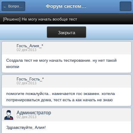
Форум системы тестирования INDIGO
← Вопросы составления тестов
[Решено] Не могу начать вообще тест
Закрыта
Гость_Алия_*
02 дек 2013
Создала тест не могу начать тестирование. ну нет такой
кнопки
Гость_Гость_*
02 дек 2013
помогите пожалуйста.. намечается гос экзамен. хотела
потренироваться дома, тест есть а как начать не знаю
Администратор
02 дек 2013
Здравствуйте, Алия!