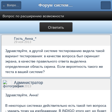
Форум системы тестирования INDIGO
← Вопросы составления тестов
Вопрос по расширению возможности
Ответить
Гость_Анна_*
29 ноя 2013
Здравствуйте, в другой системе тестированию видела такой
вариант тестирования: в качестве вопроса был скриншет
экрана, в качестве правильного ответа выделена
определенная область скрина. Если вероятность такого же
теста в вашей системе?
Администратор
29 ноя 2013
Здравствуйте, Анна!
В некоторых системах действительно есть такой тип вопроса
- указать точку на изображении. В INDIGO этого нет, но будет.