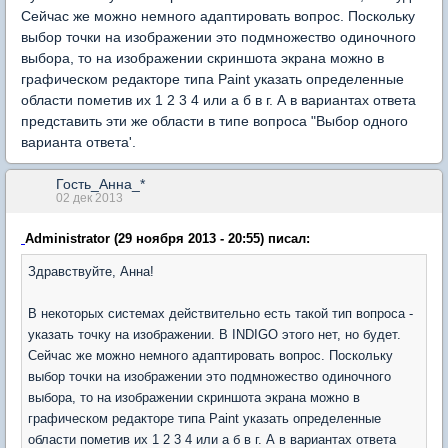
Сейчас же можно немного адаптировать вопрос. Поскольку
выбор точки на изображении это подмножество одиночного
выбора, то на изображении скриншота экрана можно в
графическом редакторе типа Paint указать определенные
области пометив их 1 2 3 4 или а б в г. А в вариантах ответа
представить эти же области в типе вопроса "Выбор одного
варианта ответа'.
Гость_Анна_*
02 дек 2013
Administrator (29 ноября 2013 - 20:55) писал:
Здравствуйте, Анна!
В некоторых системах действительно есть такой тип вопроса -
указать точку на изображении. В INDIGO этого нет, но будет.
Сейчас же можно немного адаптировать вопрос. Поскольку
выбор точки на изображении это подмножество одиночного
выбора, то на изображении скриншота экрана можно в
графическом редакторе типа Paint указать определенные
области пометив их 1 2 3 4 или а б в г. А в вариантах ответа