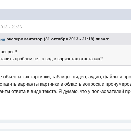
2013 - 21:36
экспериментатор (31 октября 2013 - 21:18) писал:
вопрос!!
тавить проблем нет, а вод в вариантах ответа как?
 объекты как картинки, таблицы, видео, аудио, файлы и про
тавить варианты картинки в область вопроса и пронумеровать 
анты ответа в виде текста. Я думаю, что у пользователей п