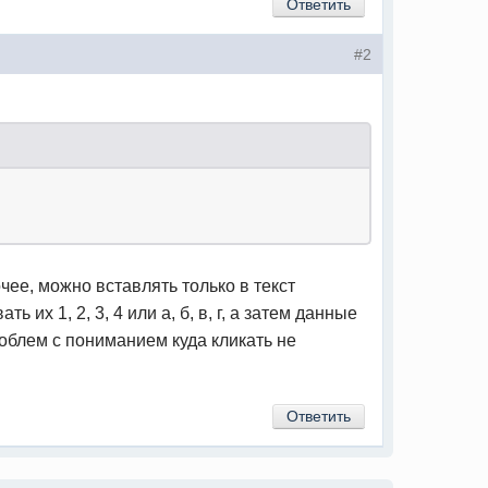
Ответить
#2
чее, можно вставлять только в текст
их 1, 2, 3, 4 или а, б, в, г, а затем данные
роблем с пониманием куда кликать не
Ответить