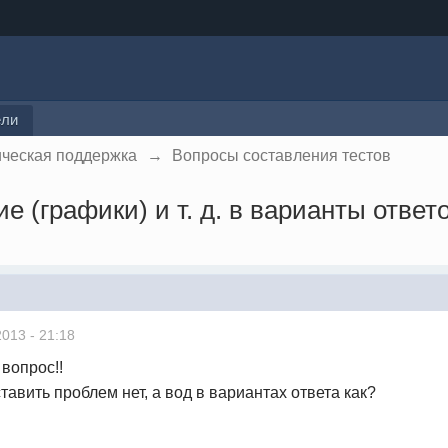
ели
ическая поддержка
→
Вопросы составления тестов
е (графики) и т. д. в варианты ответ
2013 - 21:18
 вопрос!!
тавить проблем нет, а вод в вариантах ответа как?