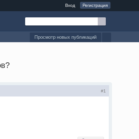
Вход
Регистрация
Просмотр новых публикаций
ов?
#1