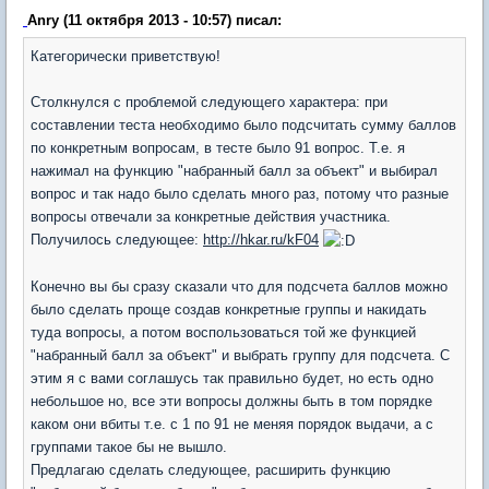
Anry (11 октября 2013 - 10:57) писал:
Категорически приветствую!
Столкнулся с проблемой следующего характера: при
составлении теста необходимо было подсчитать сумму баллов
по конкретным вопросам, в тесте было 91 вопрос. Т.е. я
нажимал на функцию "набранный балл за объект" и выбирал
вопрос и так надо было сделать много раз, потому что разные
вопросы отвечали за конкретные действия участника.
Получилось следующее:
http://hkar.ru/kF04
Конечно вы бы сразу сказали что для подсчета баллов можно
было сделать проще создав конкретные группы и накидать
туда вопросы, а потом воспользоваться той же функцией
"набранный балл за объект" и выбрать группу для подсчета. С
этим я с вами соглашусь так правильно будет, но есть одно
небольшое но, все эти вопросы должны быть в том порядке
каком они вбиты т.е. с 1 по 91 не меняя порядок выдачи, а с
группами такое бы не вышло.
Предлагаю сделать следующее, расширить функцию