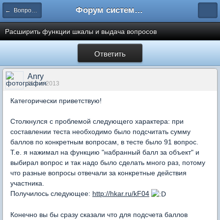
Форум системы тестирования INDIGO
← Вопросы составления тестов
Расширить функции шкалы и выдача вопросов
Ответить
Anry
11 окт 2013
Категорически приветствую!
Столкнулся с проблемой следующего характера: при
составлении теста необходимо было подсчитать сумму
баллов по конкретным вопросам, в тесте было 91 вопрос.
Т.е. я нажимал на функцию "набранный балл за объект" и
выбирал вопрос и так надо было сделать много раз, потому
что разные вопросы отвечали за конкретные действия
участника.
Получилось следующее:
http://hkar.ru/kF04
Конечно вы бы сразу сказали что для подсчета баллов