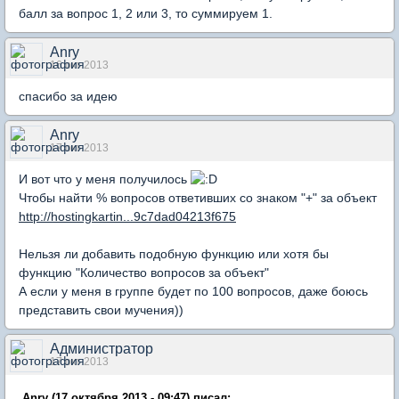
балл за вопрос 1, 2 или 3, то суммируем 1.
Anry
16 окт 2013
спасибо за идею
Anry
17 окт 2013
И вот что у меня получилось
Чтобы найти % вопросов ответивших со знаком "+" за объект
http://hostingkartin...9c7dad04213f675
Нельзя ли добавить подобную функцию или хотя бы
функцию "Количество вопросов за объект"
А если у меня в группе будет по 100 вопросов, даже боюсь
представить свои мучения))
Администратор
17 окт 2013
Anry (17 октября 2013 - 09:47) писал: