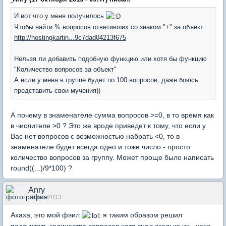
И вот что у меня получилось
Чтобы найти % вопросов ответивших со знаком "+" за объект
http://hostingkartin...9c7dad04213f675
Нельзя ли добавить подобную функцию или хотя бы функцию
"Количество вопросов за объект"
А если у меня в группе будет по 100 вопросов, даже боюсь
представить свои мучения))
А почему в знаменателе сумма вопросов >=0, в то время как
в числителе >0 ? Это же вроде приведет к тому, что если у
Вас нет вопросов с возможностью набрать <0, то в
знаменателе будет всегда одно и тоже число - просто
количество вопросов за группу. Может проще было написать
round((...)/9*100) ?
Anry
17 окт 2013
Ахаха, это мой фэил
я таким образом решил