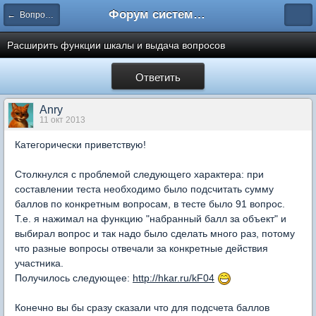
Форум системы тестирования INDIGO
← Вопросы составления тестов
Расширить функции шкалы и выдача вопросов
Ответить
Anry
11 окт 2013
Категорически приветствую!
Столкнулся с проблемой следующего характера: при
составлении теста необходимо было подсчитать сумму
баллов по конкретным вопросам, в тесте было 91 вопрос.
Т.е. я нажимал на функцию "набранный балл за объект" и
выбирал вопрос и так надо было сделать много раз, потому
что разные вопросы отвечали за конкретные действия
участника.
Получилось следующее:
http://hkar.ru/kF04
Конечно вы бы сразу сказали что для подсчета баллов