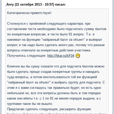
Anry (11 октября 2013 - 10:57) писал:
Категорически приветствую!
Столкнулся с проблемой следующего характера: при
составлении теста необходимо было подсчитать сумму баллов
по конкретным вопросам, в тесте было 91 вопрос. Т.е. я
нажимал на функцию "набранный балл за объект" и выбирал
вопрос и так надо было сделать много раз, потому что разные
вопросы отвечали за конкретные действия участника.
Получилось следующее:
http://hkar.ru/kF04
Конечно вы бы сразу сказали что для подсчета баллов можно
было сделать проще создав конкретные группы и накидать
туда вопросы, а потом воспользоваться той же функцией
"набранный балл за объект" и выбрать группу для подсчета. С
этим я с вами соглашусь так правильно будет, но есть одно
небольшое но, все эти вопросы должны быть в том порядке
каком они вбиты т.е. с 1 по 91 не меняя порядок выдачи, а с
группами такое бы не вышло.
Предлагаю сделать следующее, расширить функцию