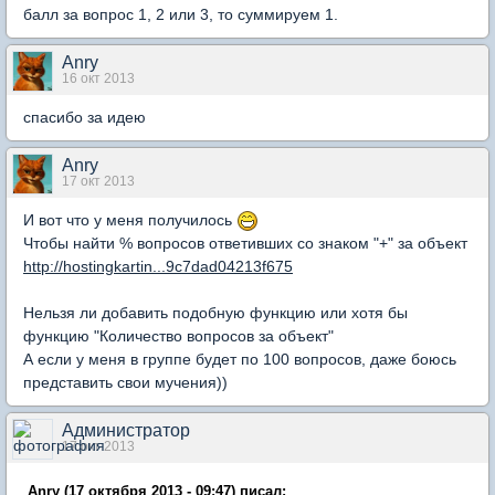
балл за вопрос 1, 2 или 3, то суммируем 1.
Anry
16 окт 2013
спасибо за идею
Anry
17 окт 2013
И вот что у меня получилось
Чтобы найти % вопросов ответивших со знаком "+" за объект
http://hostingkartin...9c7dad04213f675
Нельзя ли добавить подобную функцию или хотя бы
функцию "Количество вопросов за объект"
А если у меня в группе будет по 100 вопросов, даже боюсь
представить свои мучения))
Администратор
17 окт 2013
Anry (17 октября 2013 - 09:47) писал: