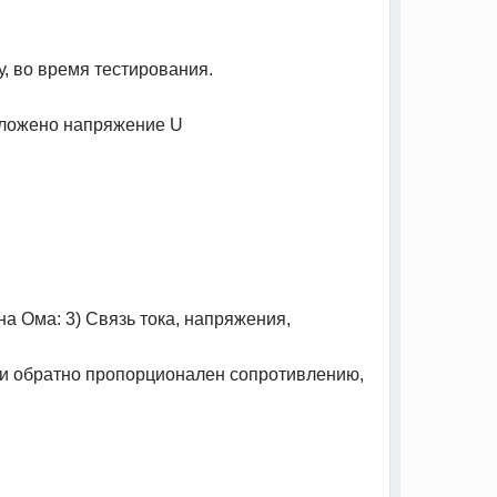
у, во время тестирования.
приложено напряжение U
на Ома: 3) Связь тока, напряжения,
, и обратно пропорционален сопротивлению,