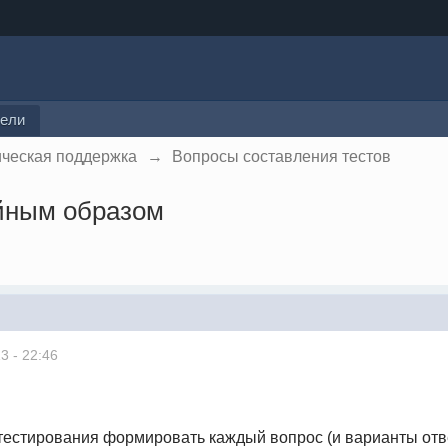
тели
ическая поддержка
→
Вопросы составления тестов
айным образом
3 - 22:46
тестирования формировать каждый вопрос (и варианты отв