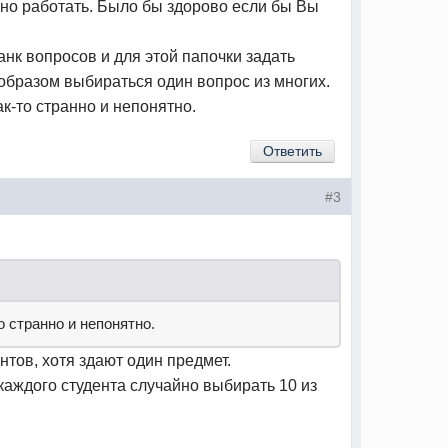
лжно работать. Было бы здорово если бы Вы
анк вопросов и для этой папочки задать
 образом выбираться один вопрос из многих.
ак-то странно и непонятно.
Ответить
#3
о странно и непонятно.
нтов, хотя здают один предмет.
 каждого студента случайно выбирать 10 из