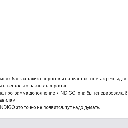
ших банках таких вопросов и вариантах ответах речь идти 
я в несколько разных вопросов.
на программа дополнение к INDIGO, она бы генерировала 
авилам.
NDIGO это точно не появится, тут надо думать.