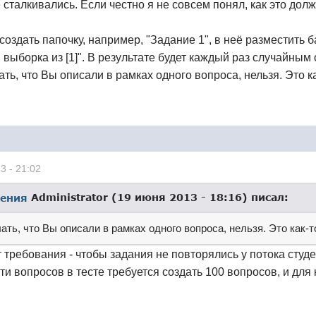
е сталкивались. Если честно я не совсем понял, как это до
оздать папочку, например, "Задание 1", в неё разместить б
 выборка из [1]". В результате будет каждый раз случайным
лать, что Вы описали в рамках одного вопроса, нельзя. Это к
3 - 21:02
Administrator (19 июня 2013 - 18:16) писал:
лать, что Вы описали в рамках одного вопроса, нельзя. Это как-т
 требования - чтобы задания не повторялись у потока студе
ти вопросов в тесте требуется создать 100 вопросов, и для