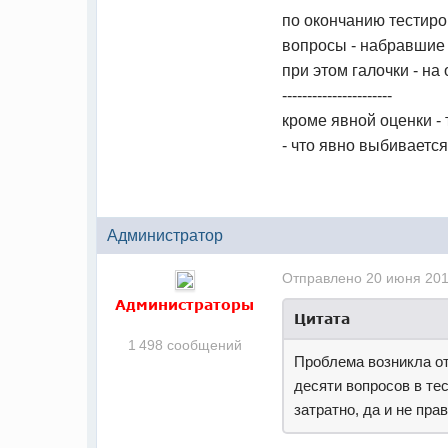
по окончанию тестиров
вопросы - набравшие 
при этом галочки - на 
----------------------
кроме явной оценки -
- что явно выбиваетс
Администратор
Отправлено
20 июня 201
Администраторы
Цитата
1 498 сообщений
Проблема возникла от
десяти вопросов в тес
затратно, да и не пра