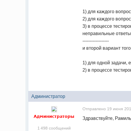
1) для каждого вопро
2) для каждого вопро
3) в процессе тести
неправильные ответы
------------------
и второй вариант того
1) для одной задачи,
2) в процессе тестир
Администратор
Отправлено
19 июня 201
Администраторы
Здравствуйте, Рамиль
1 498 сообщений