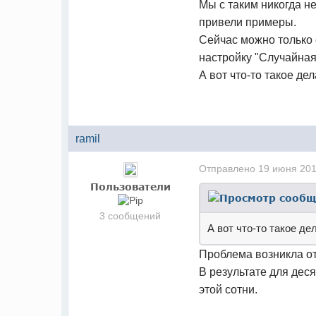
Мы с таким никогда н
привели примеры.
Сейчас можно только с
настройку "Случайная
А вот что-то такое де
ramil
Отправлено
19 июня 201
Пользователи
3 сообщений
А вот что-то такое де
Проблема возникла от
В результате для деся
этой сотни.