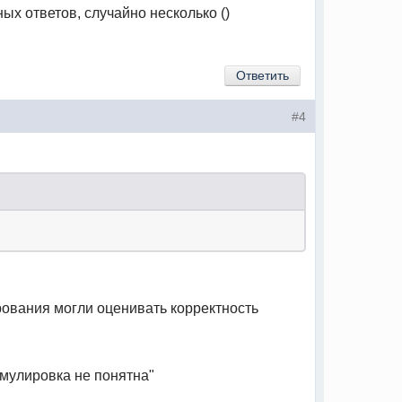
ных ответов, случайно несколько ()
Ответить
#4
рования могли оценивать корректность
рмулировка не понятна"