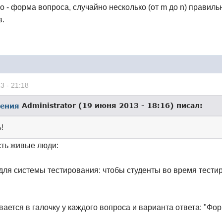
о - форма вопроса, случайно несколько (от m до n) правиль
в.
3 - 21:18
Administrator (19 июня 2013 - 18:16) писал:
!
есть живые люди:
для системы тестирования: чтобы студенты во время тести
ается в галочку у каждого вопроса и варианта ответа: "Фо