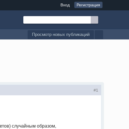
Вход
Регистрация
Просмотр новых публикаций
#1
етов) случайным образом,