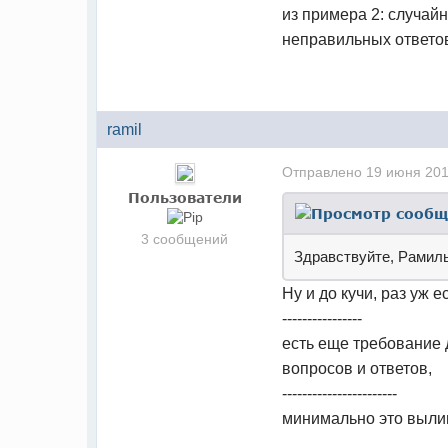
из примера 2: случайн
неправильных ответо
ramil
Отправлено
19 июня 201
Пользователи
3 сообщений
Здравствуйте, Рамиль
Ну и до кучи, раз уж 
----------------
есть еще требование 
вопросов и ответов,
-----------------------
минимально это вылив