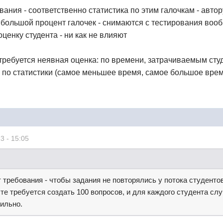
ания - соответственно статистика по этим галочкам - автор
большой процент галочек - снимаются с тестирования вооб
оценку студента - ни как не влияют
 требуется неявная оценка: по времени, затрачиваемым сту
я по статистики (самое меньшее время, самое большое время
3 - 15:05
 требования - чтобы задания не повторялись у потока студентов
те требуется создать 100 вопросов, и для каждого студента слу
вильно.