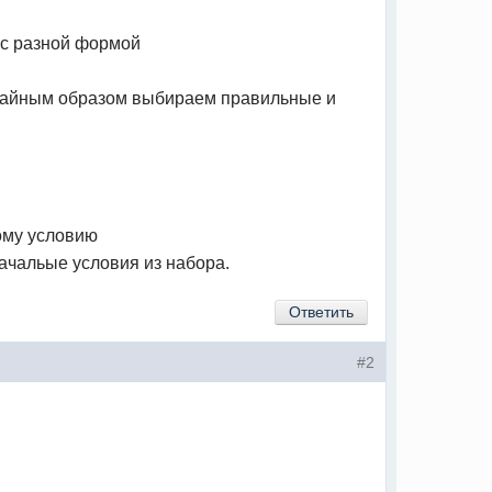
 с разной формой
учайным образом выбираем правильные и
ному условию
ачальые условия из набора.
Ответить
#2