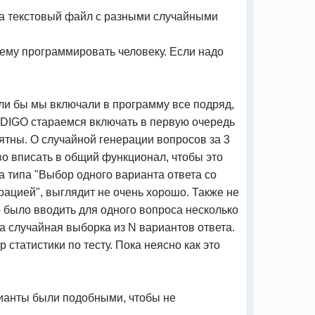
ла текстовый файл с разными случайными
ему программировать человеку. Если надо
сли бы мы включали в программу все подряд,
NDIGO стараемся включать в первую очередь
ятны. О случайной генерации вопросов за 3
во вписать в общий функционал, чтобы это
а типа "Выбор одного варианта ответа со
рацией", выглядит не очень хорошо. Также не
было вводить для одного вопроса несколько
а случайная выборка из N вариантов ответа.
 статистики по тесту. Пока неясно как это
рианты были подобными, чтобы не