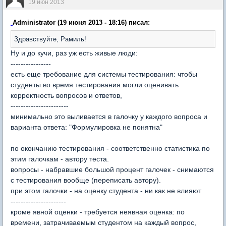
19 июн 2013
Administrator (19 июня 2013 - 18:16) писал:
Здравствуйте, Рамиль!
Ну и до кучи, раз уж есть живые люди:
----------------
есть еще требование для системы тестирования: чтобы
студенты во время тестирования могли оценивать
корректность вопросов и ответов,
-----------------------
минимально это выливается в галочку у каждого вопроса и
варианта ответа: "Формулировка не понятна"
по окончанию тестирования - соответственно статистика по
этим галочкам - автору теста.
вопросы - набравшие большой процент галочек - снимаются
с тестирования вообще (переписать автору).
при этом галочки - на оценку студента - ни как не влияют
----------------------
кроме явной оценки - требуется неявная оценка: по
времени, затрачиваемым студентом на каждый вопрос,