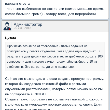
вариант ответа -
- что явно выбивается по статистики (самое меньшее время,
самое большое время) - автору теста, для переработки.
Администратор
20 июн 2013
Цитата
Проблема возникла от требования - чтобы задания не
повторялись у потока студентов, хотя здают один предмет. В
результате для десяти вопросов в тесте требуется создать 100
вопросов, и для каждого студента случайно выбирать 10 из
этой сотни. Это затратно, да и не правильно.
Сейчас это можно сделать если создать простую программу,
которая бы создавала текстовый файл с разными
случайными расстановками, который потом можно было бы
импортировать в INDIGO.
Создать такую программу не составляет никакой сложности
мало-мальски умеющему программировать человеку. Если
надо мы можем это сделать.