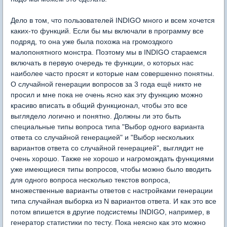
Дело в том, что пользователей INDIGO много и всем хочется
каких-то функций. Если бы мы включали в программу все
подряд, то она уже была похожа на громоздкого
малопонятного монстра. Поэтому мы в INDIGO стараемся
включать в первую очередь те функции, о которых нас
наиболее часто просят и которые нам совершенно понятны.
О случайной генерации вопросов за 3 года ещё никто не
просил и мне пока не очень ясно как эту функцию можно
красиво вписать в общий функционал, чтобы это все
выглядело логично и понятно. Должны ли это быть
специальные типы вопроса типа "Выбор одного варианта
ответа со случайной генерацией" и "Выбор нескольких
вариантов ответа со случайной генерацией", выглядит не
очень хорошо. Также не хорошо и нагромождать функциями
уже имеющиеся типы вопросов, чтобы можно было вводить
для одного вопроса несколько текстов вопроса,
множественные варианты ответов с настройками генерации
типа случайная выборка из N вариантов ответа. И как это все
потом впишется в другие подсистемы INDIGO, например, в
генератор статистики по тесту. Пока неясно как это можно