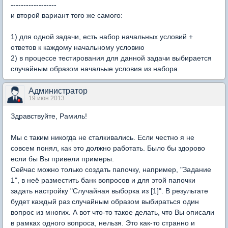
------------------
и второй вариант того же самого:
1) для одной задачи, есть набор начальных условий +
ответов к каждому начальному условию
2) в процессе тестирования для данной задачи выбирается
случайным образом начальые условия из набора.
Администратор
19 июн 2013
Здравствуйте, Рамиль!
Мы с таким никогда не сталкивались. Если честно я не
совсем понял, как это должно работать. Было бы здорово
если бы Вы привели примеры.
Сейчас можно только создать папочку, например, "Задание
1", в неё разместить банк вопросов и для этой папочки
задать настройку "Случайная выборка из [1]". В результате
будет каждый раз случайным образом выбираться один
вопрос из многих. А вот что-то такое делать, что Вы описали
в рамках одного вопроса, нельзя. Это как-то странно и