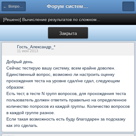
Форум системы тестирования INDIGO
← Вопросы составления тестов
[Решено] Вычисление результатов по сложном...
Закрыта
Гость_Александр_*
11 июн 2013
Добрый день.
Сейчас тестирую вашу систему, всем крайне доволен.
Единственный вопрос, возможно ли настроить оценку
прохождения теста на уровне сдал/не сдал, следующим
образом:
Есть тест, в тесте N групп вопросов, для прохождения теста
пользователь должен ответить правильно на определенное
количество попросов из каждой группы. Количество вопросов
в каждой группе разное.
Если такая возможность есть буду благодарен за подсказку
как это сделать.