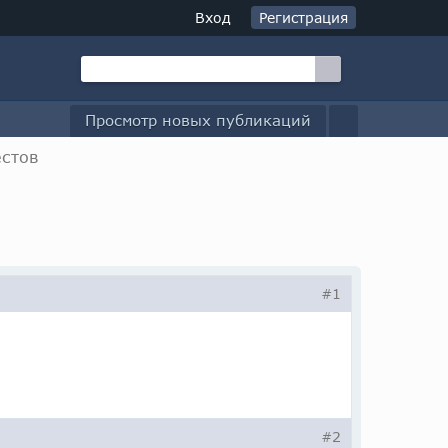
Вход
Регистрация
Просмотр новых публикаций
естов
#1
#2