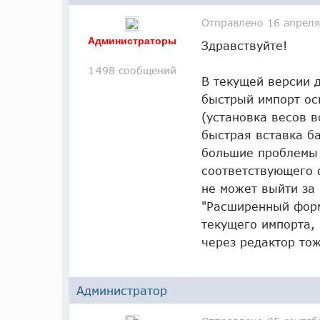
Отправлено
16 апреля
Администраторы
Здравствуйте!
1 498 сообщений
В текущей версии д
быстрый импорт ос
(установка весов в
быстрая вставка б
большие проблемы 
соответствующего 
не может выйти за
"Расширенный форм
текущего импорта,
через редактор то
Администратор