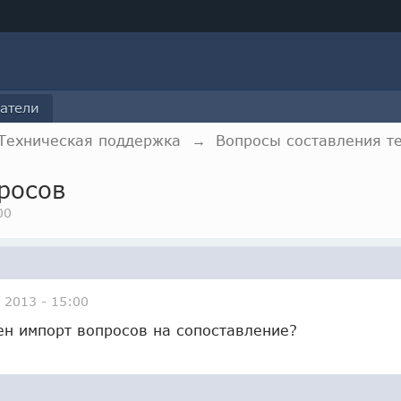
атели
Техническая поддержка
→
Вопросы составления т
росов
00
 2013 - 15:00
ен импорт вопросов на сопоставление?