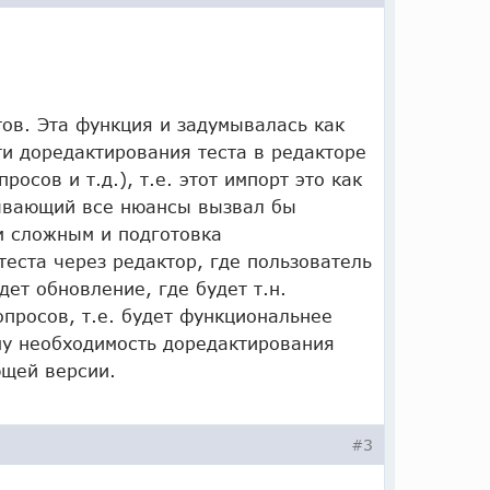
тов. Эта функция и задумывалась как
и доредактирования теста в редакторе
осов и т.д.), т.е. этот импорт это как
ывающий все нюансы вызвал бы
м сложным и подготовка
еста через редактор, где пользователь
ет обновление, где будет т.н.
просов, т.е. будет функциональнее
му необходимость доредактирования
ющей версии.
#3