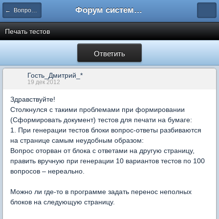
Форум системы тестирования INDIGO
← Вопросы составления тестов
Печать тестов
Ответить
Гость_Дмитрий_*
19 дек 2012
Здравствуйте!
Столкнулся с такими проблемами при формировании
(Сформировать документ) тестов для печати на бумаге:
1. При генерации тестов блоки вопрос-ответы разбиваются
на странице самым неудобным образом:
Вопрос оторван от блока с ответами на другую страницу,
править вручную при генерации 10 вариантов тестов по 100
вопросов – нереально.
Можно ли где-то в программе задать перенос неполных
блоков на следующую страницу.