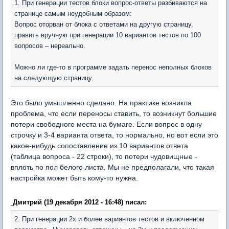
1. При генерации тестов блоки вопрос-ответы разбиваются на
странице самым неудобным образом:
Вопрос оторван от блока с ответами на другую страницу,
править вручную при генерации 10 вариантов тестов по 100
вопросов – нереально.
Можно ли где-то в программе задать перенос неполных блоков
на следующую страницу.
Это было умышленно сделано. На практике возникла
проблема, что если переносы ставить, то возникнут большие
потери свободного места на бумаге. Если вопрос в одну
строчку и 3-4 варианта ответа, то нормально, но вот если это
какое-нибудь сопоставление из 10 вариантов ответа
(таблица вопроса - 22 строки), то потери чудовищные -
вплоть по пол белого листа. Мы не предполагали, что такая
настройка может быть кому-то нужна.
Дмитрий (19 декабря 2012 - 16:48) писал:
2. При генерации 2х и более вариантов тестов и включенном