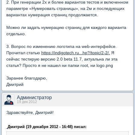
2. При генерации 2х и более вариантов тестов и включенном
параметре «Нумеровать страницы», на 2м и последующих
вариантах нумерация страниц продолжается.
Можно ли задать нумерацию страниц для каждого варианта
отдельно.
3. Вопрос по изменению логотипа на web-интерфейсе.
Прочитал статью
https://indigotech.ru...hp?/topic/2-2/.
Я
сейчас тестирую версию 2.0 beta 11.7, актуальна ли эта
статья? Просто я не нашел ни папки root, ни logo.png
Заранее благодарю,
Дмитрий
Администратор
19 дек 2012
Здравствуйте, Дмитрий!
Дмитрий (19 декабря 2012 - 16:48) писал: