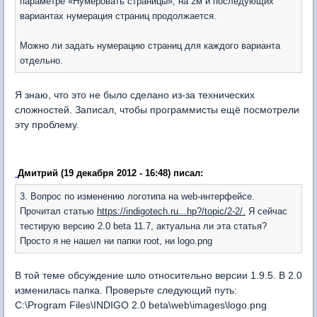
параметре «Нумеровать страницы», на 2м и последующих
вариантах нумерация страниц продолжается.
Можно ли задать нумерацию страниц для каждого варианта
отдельно.
Я знаю, что это не было сделано из-за технических
сложностей. Записал, чтобы программисты ещё посмотрели
эту проблему.
Дмитрий (19 декабря 2012 - 16:48) писал:
3. Вопрос по изменению логотипа на web-интерфейсе.
Прочитал статью
https://indigotech.ru...hp?/topic/2-2/.
Я сейчас
тестирую версию 2.0 beta 11.7, актуальна ли эта статья?
Просто я не нашел ни папки root, ни logo.png
В той теме обсуждение шло относительно версии 1.9.5. В 2.0
изменилась папка. Проверьте следующий путь:
C:\Program Files\INDIGO 2.0 beta\web\images\logo.png