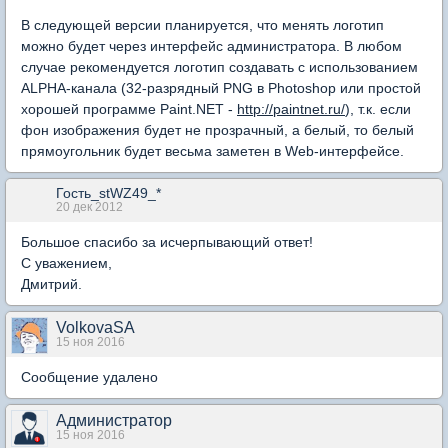
В следующей версии планируется, что менять логотип
можно будет через интерфейс администратора. В любом
случае рекомендуется логотип создавать с использованием
ALPHA-канала (32-разрядный PNG в Photoshop или простой
хорошей программе Paint.NET -
http://paintnet.ru/
), т.к. если
фон изображения будет не прозрачный, а белый, то белый
прямоугольник будет весьма заметен в Web-интерфейсе.
Гость_stWZ49_*
20 дек 2012
Большое спасибо за исчерпывающий ответ!
С уважением,
Дмитрий.
VolkovaSA
15 ноя 2016
Сообщение удалено
Администратор
15 ноя 2016