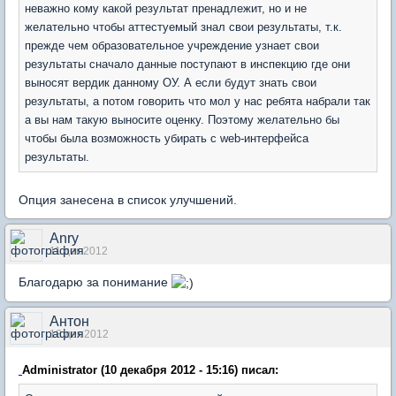
неважно кому какой результат пренадлежит, но и не
желательно чтобы аттестуемый знал свои результаты, т.к.
прежде чем образовательное учреждение узнает свои
результаты сначало данные поступают в инспекцию где они
выносят вердик данному ОУ. А если будут знать свои
результаты, а потом говорить что мол у нас ребята набрали так
а вы нам такую выносите оценку. Поэтому желательно бы
чтобы была возможность убирать с web-интерфейса
результаты.
Опция занесена в список улучшений.
Anry
11 дек 2012
Благодарю за понимание
Антон
18 дек 2012
Administrator (10 декабря 2012 - 15:16) писал: