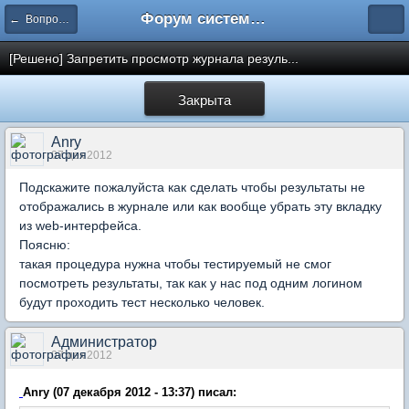
Форум системы тестирования INDIGO
← Вопросы администрирования системы
[Решено] Запретить просмотр журнала резуль...
Закрыта
Anry
07 дек 2012
Подскажите пожалуйста как сделать чтобы результаты не
отображались в журнале или как вообще убрать эту вкладку
из web-интерфейса.
Поясню:
такая процедура нужна чтобы тестируемый не смог
посмотреть результаты, так как у нас под одним логином
будут проходить тест несколько человек.
Администратор
07 дек 2012
Anry (07 декабря 2012 - 13:37) писал: