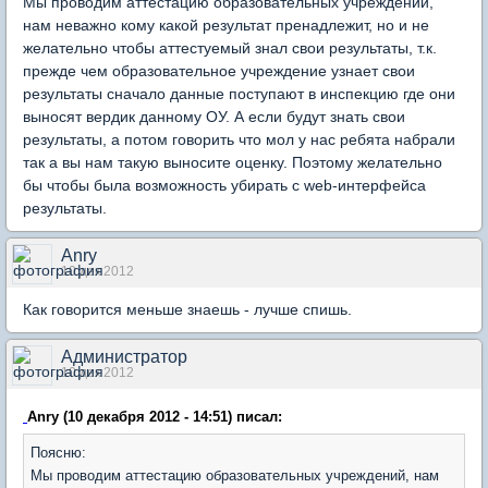
Мы проводим аттестацию образовательных учреждений,
нам неважно кому какой результат пренадлежит, но и не
желательно чтобы аттестуемый знал свои результаты, т.к.
прежде чем образовательное учреждение узнает свои
результаты сначало данные поступают в инспекцию где они
выносят вердик данному ОУ. А если будут знать свои
результаты, а потом говорить что мол у нас ребята набрали
так а вы нам такую выносите оценку. Поэтому желательно
бы чтобы была возможность убирать с web-интерфейса
результаты.
Anry
10 дек 2012
Как говорится меньше знаешь - лучше спишь.
Администратор
10 дек 2012
Anry (10 декабря 2012 - 14:51) писал:
Поясню:
Мы проводим аттестацию образовательных учреждений, нам