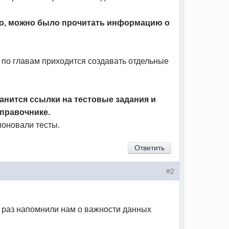
ьно, можно было прочитать информацию о
 по главам приходится создавать отдельные
ранится ссылки на тестовые задания и
справочнике.
поновали тесты.
Ответить
#2
щё раз напомнили нам о важности данных