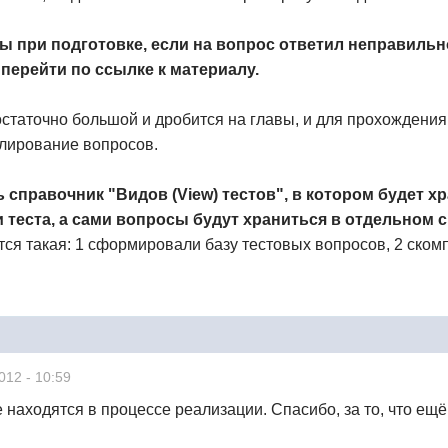
бы при подготовке, если на вопрос ответил неправил
перейти по ссылке к материалу.
остаточно большой и дробится на главы, и для прохождения
блирование вопросов.
справочник "Видов (View) тестов", в котором будет х
 теста, а сами вопросы будут храниться в отдельном 
ся такая: 1 сформировали базу тестовых вопросов, 2 ском
012 - 10:59
е находятся в процессе реализации. Спасибо, за то, что е