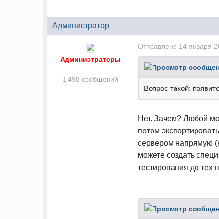
Администратор
Отправлено
14 января 2
Администраторы
1 498 сообщений
Вопрос такой: появит
Нет. Зачем? Любой мо
потом экспортировать
сервером напрямую (н
можете создать специ
тестирования до тех 