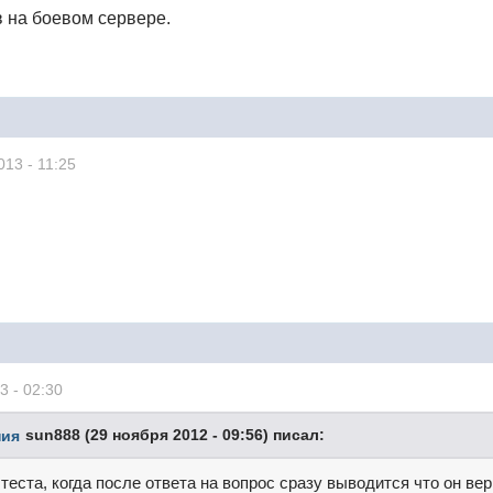
 на боевом сервере.
013 - 11:25
3 - 02:30
sun888 (29 ноября 2012 - 09:56) писал:
 теста, когда после ответа на вопрос сразу выводится что он в