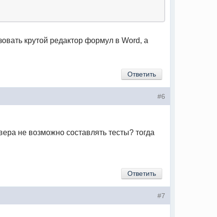
овать крутой редактор формул в Word, а
Ответить
#6
рвера не возможно составлять тесты? тогда
Ответить
#7