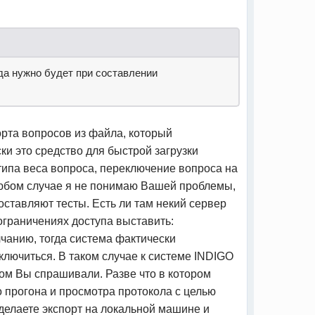
гда нужно будет при составлении
орта вопросов из файла, который
ки это средство для быстрой загрузки
типа веса вопроса, переключение вопроса на
 любом случае я не понимаю Вашей проблемы,
оставляют тесты. Есть ли там некий сервер
 ограничениях доступа выставить:
олчанию, тогда система фактически
дключиться. В таком случае к системе INDIGO
ром Вы спрашивали. Разве что в котором
о прогона и просмотра протокола с целью
елаете экспорт на локальной машине и