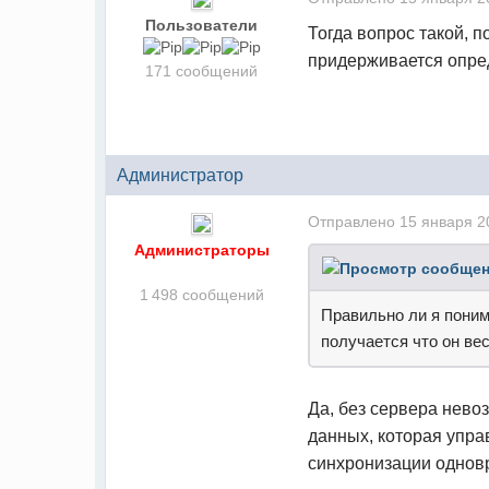
Пользователи
Тогда вопрос такой, п
придерживается опре
171 сообщений
Администратор
Отправлено
15 января 2
Администраторы
1 498 сообщений
Правильно ли я поним
получается что он ве
Да, без сервера нево
данных, которая упра
синхронизации однов