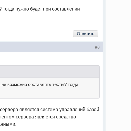
 ? тогда нужно будет при составлении
Ответить
#8
а не возможно составлять тесты? тогда
в сервера является система управлений базой
онентом сервера является средство
анными.