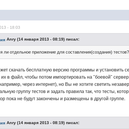
013 - 18:03
Anry (14 января 2013 - 08:19) писал:
ся ли отдельное приложение для составления(создания) тестов
жет скачать бесплатную версию программы и установить себ
 их в файл, чтобы потом импортировать на "боевой" сервер.
апример, через интернет), но Вы не хотите светить незав
альную группу тестов и задать правила так, что тесты, кот
пор пока не будут закончены и размещены в другой группе.
Anry (14 января 2013 - 08:19) писал: