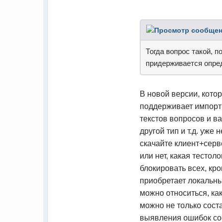
Тогда вопрос такой, п
придерживается опре
В новой версии, кото
поддерживает импорт 
текстов вопросов и в
другой тип и т.д. уж
скачайте клиент+серве
или нет, какая тесто
блокировать всех, кро
приобретает локальный
можно относиться, ка
можно не только сост
выявления ошибок со