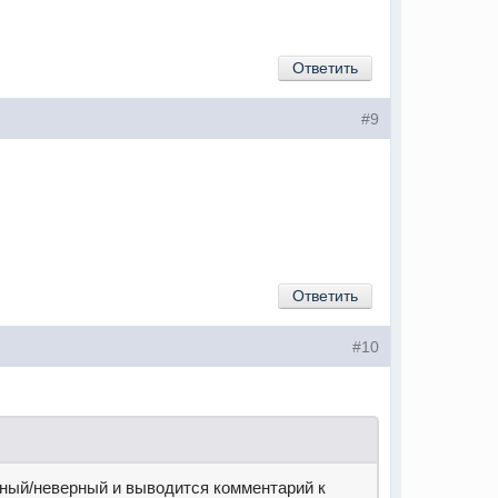
Ответить
#9
Ответить
#10
ерный/неверный и выводится комментарий к