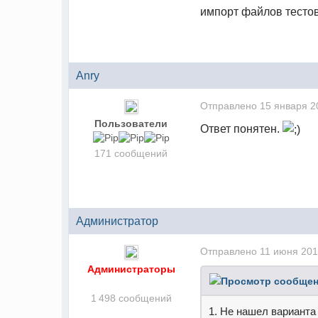
импорт файлов тестов
Anry
Отправлено
15 января 2
Пользователи
Ответ понятен.
171 сообщений
Администратор
Отправлено
11 июня 201
Администраторы
1 498 сообщений
1. Не нашел варианта