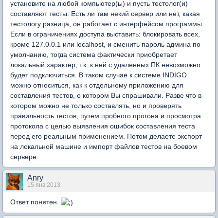
установите на любой компьютер(ы) и пусть тестолог(и)
составляют тесты. Есть ли там некий сервер или нет, какая
тестологу разница, он работает с интерфейсом программы.
Если в ограничениях доступа выставить: блокировать всех,
кроме 127.0.0.1 или localhost, и сменить пароль админа по
умолчанию, тогда система фактически приобретает
локальный характер, т.к. к ней с удаленных ПК невозможно
будет подключиться. В таком случае к системе INDIGO
можно относиться, как к отдельному приложению для
составления тестов, о котором Вы спрашивали. Разве что в
котором можно не только составлять, но и проверять
правильность тестов, путем пробного прогона и просмотра
протокола с целью выявления ошибок составления теста
перед его реальным применением. Потом делаете экспорт
на локальной машине и импорт файлов тестов на боевом
сервере.
Anry
15 янв 2013
Ответ понятен.