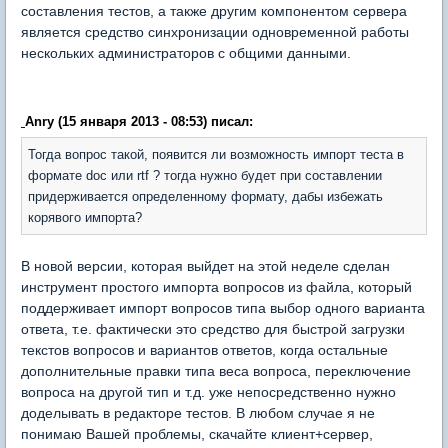
составления тестов, а также другим компонентом сервера
является средство синхронизации одновременной работы
нескольких администраторов с общими данными.
Anry (15 января 2013 - 08:53) писал:
Тогда вопрос такой, появится ли возможность импорт теста в
формате doc или rtf ? тогда нужно будет при составлении
придерживается определенному формату, дабы избежать
корявого импорта?
В новой версии, которая выйдет на этой неделе сделан
инструмент простого импорта вопросов из файла, который
поддерживает импорт вопросов типа выбор одного варианта
ответа, т.е. фактически это средство для быстрой загрузки
текстов вопросов и вариантов ответов, когда остальные
дополнительные правки типа веса вопроса, переключение
вопроса на другой тип и т.д. уже непосредственно нужно
доделывать в редакторе тестов. В любом случае я не
понимаю Вашей проблемы, скачайте клиент+сервер,