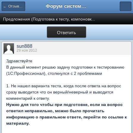
Форум системы тестирования INDIGO
← Отзывы и предложения
Предложения (Подготовка к тесту, компоновк...
Ответить
sun888
29 ноя 2012
Здравствуйте
В данный момент решаю задачу подготовки к тестированию
(1С:Профессионал), столкнулся с 2 проблемами
1. Не нашел варианта теста, когда после ответа на вопрос
сразу выводится что он верный/неверный и выводится
комментарий к ответу.
Нужно для того чтобы при подготовке, если на вопрос
ответил неправильно, можно было прочитать
информацию о правильном ответе, перейти по ссылке к
материалу.