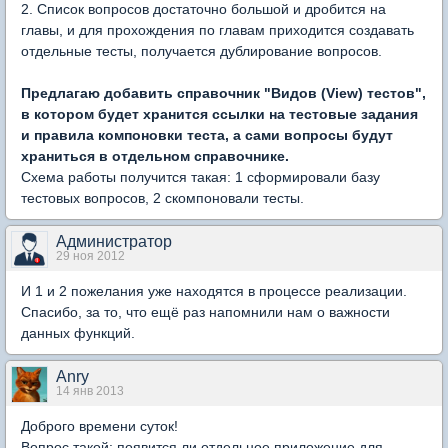
2. Список вопросов достаточно большой и дробится на
главы, и для прохождения по главам приходится создавать
отдельные тесты, получается дублирование вопросов.
Предлагаю добавить справочник "Видов (View) тестов",
в котором будет хранится ссылки на тестовые задания
и правила компоновки теста, а сами вопросы будут
храниться в отдельном справочнике.
Схема работы получится такая: 1 сформировали базу
тестовых вопросов, 2 скомпоновали тесты.
Администратор
29 ноя 2012
И 1 и 2 пожелания уже находятся в процессе реализации.
Спасибо, за то, что ещё раз напомнили нам о важности
данных функций.
Anry
14 янв 2013
Доброго времени суток!
Вопрос такой: появится ли отдельное приложение для