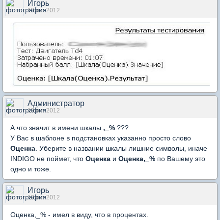
Игорь
13 окт 2012
Администратор
13 окт 2012
А что значит в имени шкалы
,_%
???
У Вас в шаблоне в подстановках указанно просто слово
Оценка
. Уберите в названии шкалы лишние символы, иначе
INDIGO не поймет, что
Оценка
и
Оценка,_%
по Вашему это
одно и тоже.
Игорь
13 окт 2012
Оценка,_% - имел в виду, что в процентах.