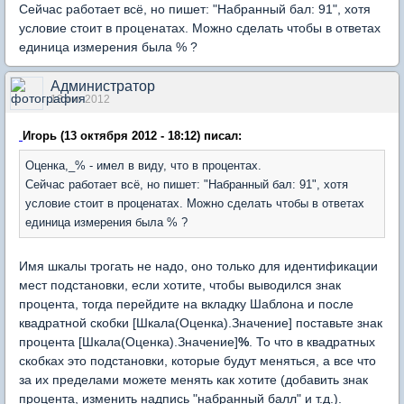
Сейчас работает всё, но пишет: "Набранный бал: 91", хотя
условие стоит в проценатах. Можно сделать чтобы в ответах
единица измерения была % ?
Администратор
13 окт 2012
Игорь (13 октября 2012 - 18:12) писал:
Оценка,_% - имел в виду, что в процентах.
Сейчас работает всё, но пишет: "Набранный бал: 91", хотя
условие стоит в проценатах. Можно сделать чтобы в ответах
единица измерения была % ?
Имя шкалы трогать не надо, оно только для идентификации
мест подстановки, если хотите, чтобы выводился знак
процента, тогда перейдите на вкладку Шаблона и после
квадратной скобки [Шкала(Оценка).Значение] поставьте знак
процента [Шкала(Оценка).Значение]
%
. То что в квадратных
скобках это подстановки, которые будут меняться, а все что
за их пределами можете менять как хотите (добавить знак
процента, изменить надпись "набранный балл" и т.д.).