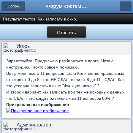
Форум системы тестирования INDIGO
← Вопросы составления тестов
Результат тестов. Как записать в окно...
Ответить
Игорь
13 окт 2012
Здравствуйте! Продолжаю разбираться в проге. Читаю
инструкцию, что-то совсем понимаю.
Вот у меня всего 11 вопросов. Если Количество правильных
ответов от 0 до 8 - это НЕ СДАЛ, если от 8 до 11 - СДАЛ. Как
это условие записать в окне "Функция шкалы" ?
И второй вариант, как записать при тех же исходных данных,
что СДАЛ - это когда правильных из 11 вопросов 80% ?
Прикрепленные изображения
Администратор
13 окт 2012