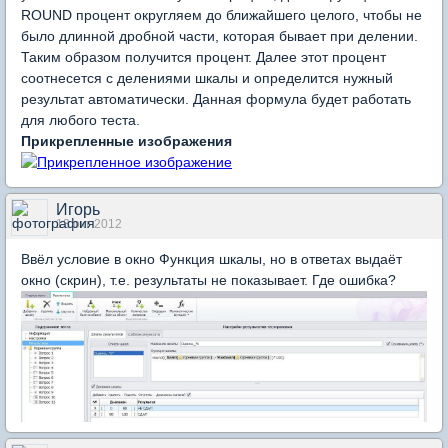
ROUND процент округляем до ближайшего целого, чтобы не
было длинной дробной части, которая бывает при делении.
Таким образом получится процент. Далее этот процент
соотнесется с делениями шкалы и определится нужный
результат автоматически. Данная формула будет работать
для любого теста.
Прикрепленные изображения
Игорь
13 окт 2012
Ввёл условие в окно Функция шкалы, но в ответах выдаёт
окно (скрин), т.е. результаты не показывает. Где ошибка?